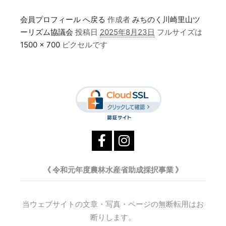
会員プロフィール へ戻る
作成者
みちのく川崎里山ツ
ーリズム協議会
投稿日
2025年8月23日
フルサイズは
1500 × 700
ピクセルです
《 令和元年度農林水産省助成採択事業 》
当ウェブサイトの文章・写真・ページの無断転用はお
断りします。