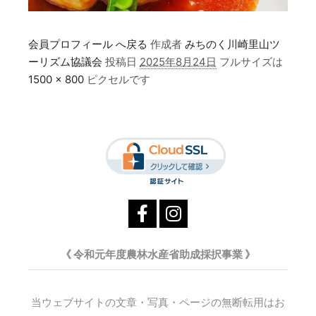
会員プロフィール へ戻る
作成者
みちのく川崎里山ツ
ーリズム協議会
投稿日
2025年8月24日
フルサイズは
1500 × 800
ピクセルです
《 令和元年度農林水産省助成採択事業 》
当ウェブサイトの文章・写真・ページの無断転用はお