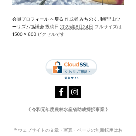
会員プロフィール へ戻る
作成者
みちのく川崎里山ツ
ーリズム協議会
投稿日
2025年8月24日
フルサイズは
1500 × 800
ピクセルです
《 令和元年度農林水産省助成採択事業 》
当ウェブサイトの文章・写真・ページの無断転用はお